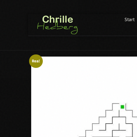
Start
Rea!