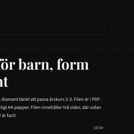
för barn, form
nt
diamant tänkt att passa årskurs 2-3. Filen är i PDF-
ligt A4-papper. Filen innehåller två sidor, där sidan
 är facit.
10
kr