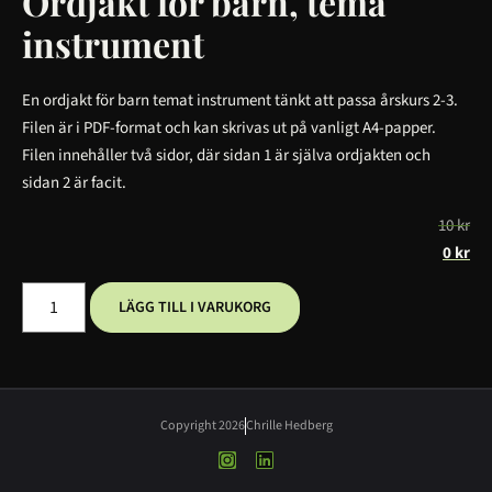
Ordjakt för barn, tema
instrument
En ordjakt för barn temat instrument tänkt att passa årskurs 2-3.
Filen är i PDF-format och kan skrivas ut på vanligt A4-papper.
Filen innehåller två sidor, där sidan 1 är själva ordjakten och
sidan 2 är facit.
10
kr
0
kr
LÄGG TILL I VARUKORG
Copyright 2026
Chrille Hedberg