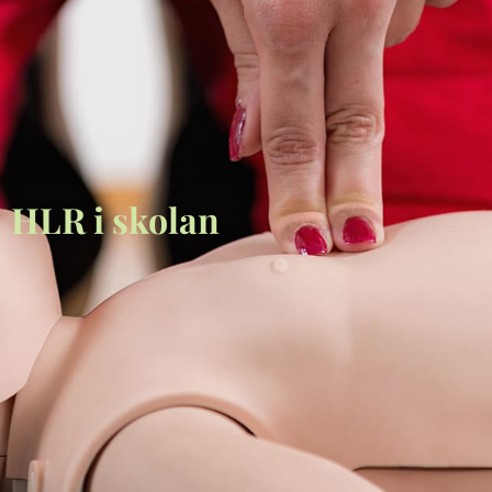
HLR i skolan