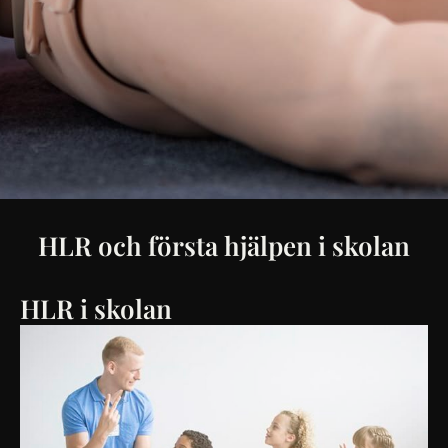
HLR och första hjälpen i skolan
HLR i skolan