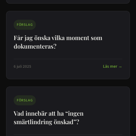
FÖRSLAG
Får jag önska vilka moment som
dokumenteras?
Läs mer →
6 juli 2025
FÖRSLAG
Vad innebär att ha “ingen
smärtlindring önskad”?