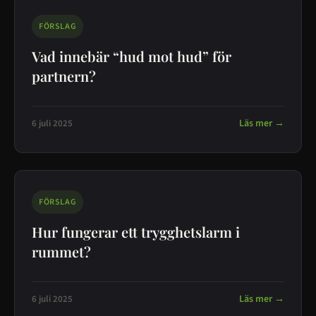
FÖRSLAG
Vad innebär “hud mot hud” för
partnern?
Läs mer →
6 juli 2025
FÖRSLAG
Hur fungerar ett trygghetslarm i
rummet?
Läs mer →
6 juli 2025