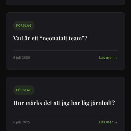
FÖRSLAG
Vad är ett “neonatalt team”?
Läs mer →
6 juli 2025
FÖRSLAG
Hur märks det att jag har låg järnhalt?
Läs mer →
6 juli 2025