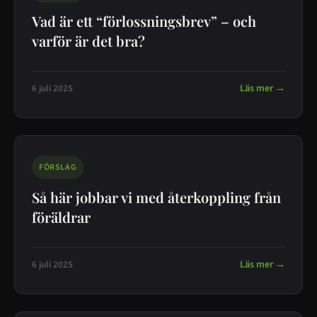
Vad är ett “förlossningsbrev” – och
varför är det bra?
Läs mer →
6 juli 2025
FÖRSLAG
Så här jobbar vi med återkoppling från
föräldrar
Läs mer →
6 juli 2025