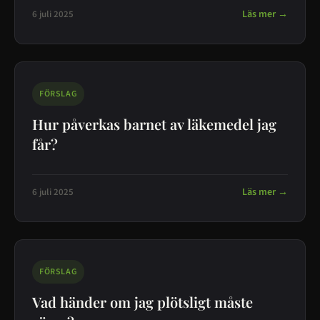
Läs mer →
6 juli 2025
FÖRSLAG
Hur påverkas barnet av läkemedel jag
får?
Läs mer →
6 juli 2025
FÖRSLAG
Vad händer om jag plötsligt måste